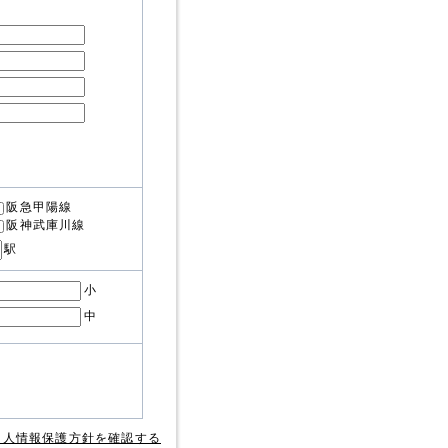
阪急甲陽線
阪神武庫川線
駅
小
中
個人情報保護方針を確認する