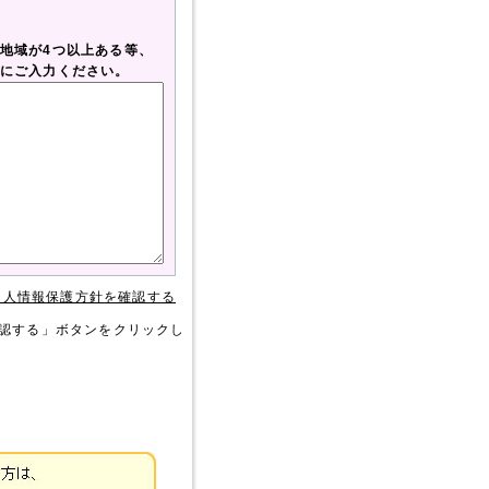
地域が4つ以上ある等、
にご入力ください。
個人情報保護方針を確認する
認する」ボタンをクリックし