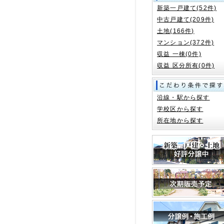
新築一戸建て(52件)
中古戸建て(209件)
土地(166件)
マンション(372件)
収益 一棟(0件)
収益 区分所有(0件)
沿線・駅から探す
学校区から探す
所在地から探す