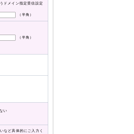
取れるようドメイン指定受信設定
（半角）
（半角）
ない
いなど具体的にご入力く