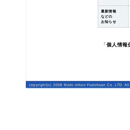
最新情報
などの
お知らせ
「
個人情報
copyright(c) 2008 Nishi-nihon Fudohsan Co.,LTD. All 