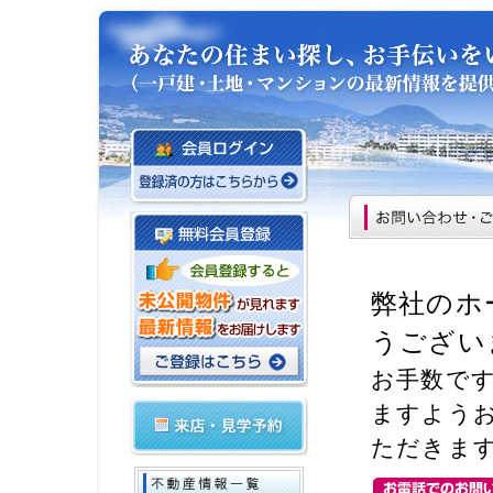
弊社のホ
うござい
お手数で
ますよう
ただきま