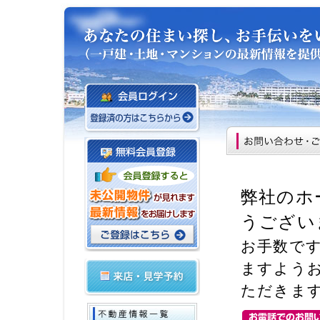
弊社のホ
うござい
お手数で
ますよう
ただきま