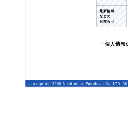
最新情報
などの
お知らせ
「
個人情報
copyright(c) 2008 Nishi-nihon Fudohsan Co.,LTD. All 