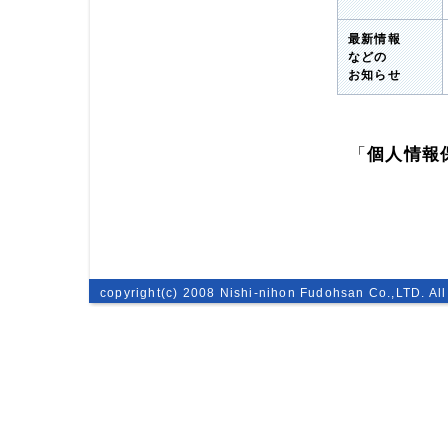
最新情報
などの
お知らせ
「
個人情報
copyright(c) 2008 Nishi-nihon Fudohsan Co.,LTD. All 