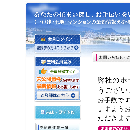
弊社のホ
うござい
お手数で
ますよう
ただきま