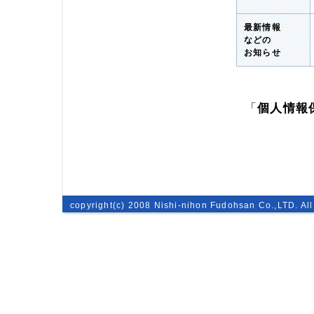
最新情報
などの
お知らせ
「
個人情報
copyright(c) 2008 Nishi-nihon Fudohsan Co.,LTD. All 