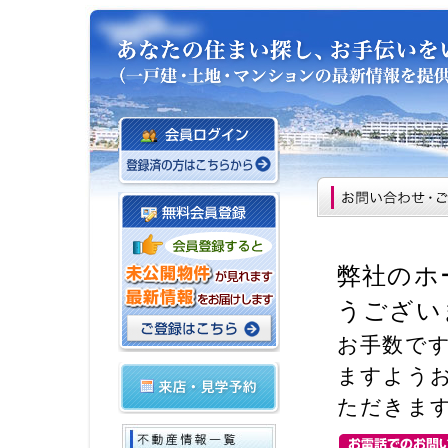
弊社のホ
うござい
お手数で
ますよう
ただきま