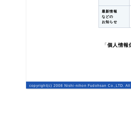
最新情報
などの
お知らせ
「
個人情報
copyright(c) 2008 Nishi-nihon Fudohsan Co.,LTD. All 