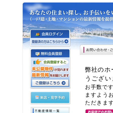
弊社のホ
うござい
お手数で
ますよう
ただきま