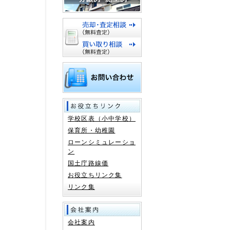
学校区表（小中学校）
保育所・幼稚園
ローンシミュレーショ
ン
国土庁路線価
お役立ちリンク集
リンク集
会社案内