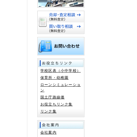
学校区表（小中学校）
保育所・幼稚園
ローンシミュレーショ
ン
国土庁路線価
お役立ちリンク集
リンク集
会社案内