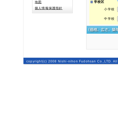
学校区
地図
個人情報保護指針
小学校
中学校
copyright(c) 2008 Nishi-nihon Fudohsan Co.,LTD. All 