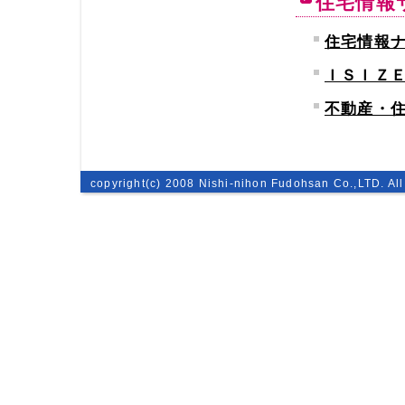
住宅情報
住宅情報
ＩＳＩＺ
不動産・住
copyright(c) 2008 Nishi-nihon Fudohsan Co.,LTD. All 