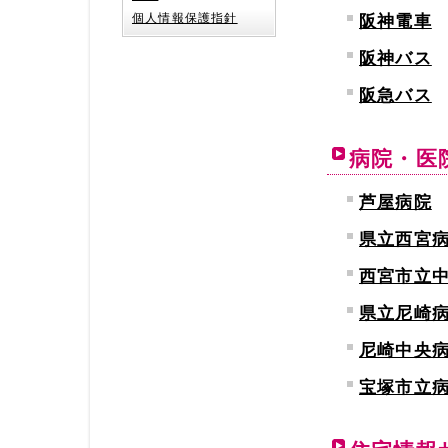
個人情報保護指針
阪神電車
阪神バス
阪急バス
病院・医
芦屋病院
県立西宮
西宮市立
県立尼崎
尼崎中央
宝塚市立