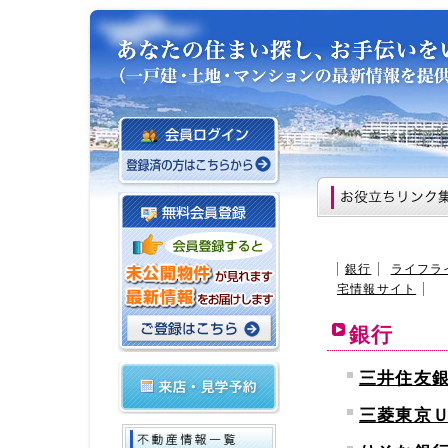
銀行
ライフラ
宅情報サイト
銀行
三井住友
三菱東京