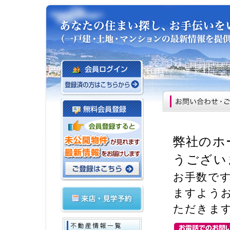
弊社のホ
うござい
お手数で
ますよう
ただきま