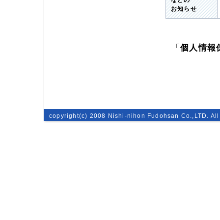
などの
お知らせ
「
個人情報
copyright(c) 2008 Nishi-nihon Fudohsan Co.,LTD. All 