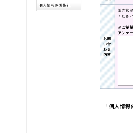
個人情報保護指針
販売状
くださ
※ご希
アンケ
お問
い合
わせ
内容
「
個人情報