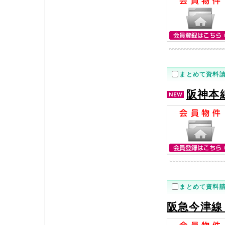
まとめて資料
阪神本
まとめて資料
阪急今津線