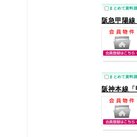
まとめて資料
阪急甲陽線
まとめて資料
阪神本線「