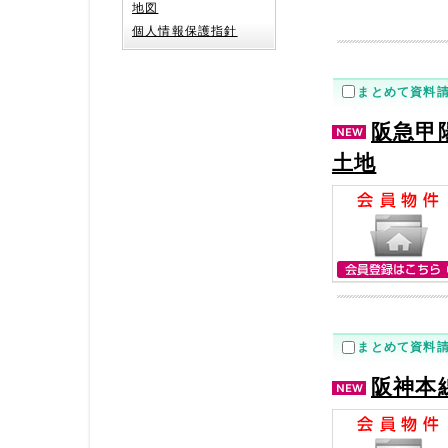
地図
個人情報保護指針
まとめて資料
阪急甲
土地
まとめて資料
阪神本