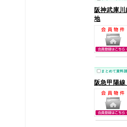
阪神武庫川
地
まとめて資料
阪急甲陽線