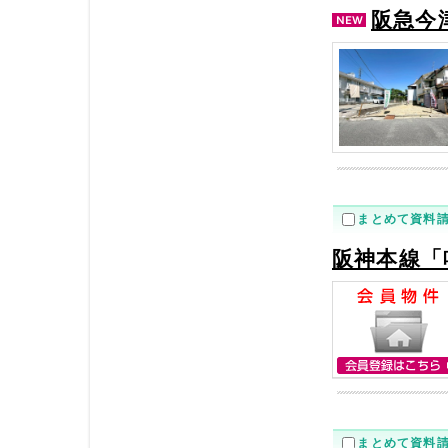
阪急今
まとめて資料
阪神本線「
まとめて資料