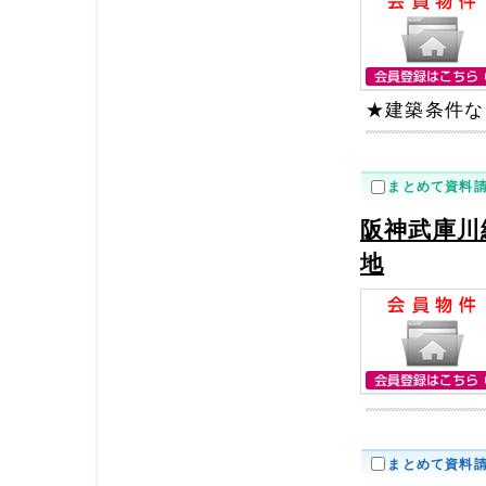
★建築条件な
まとめて資料
阪神武庫川
地
まとめて資料