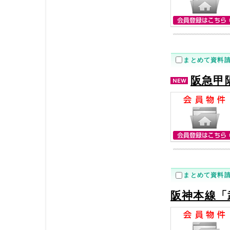
まとめて資料
阪急甲
まとめて資料
阪神本線「