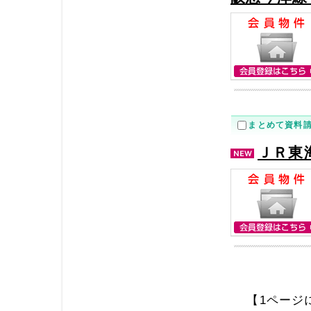
まとめて資料
ＪＲ東
【1ページ