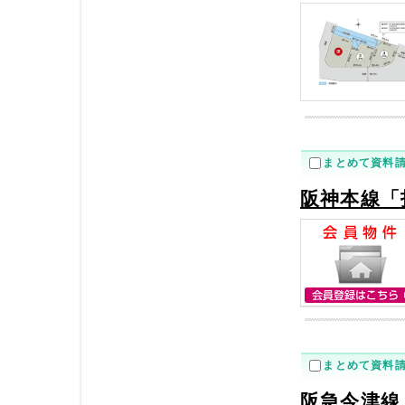
まとめて資料
阪神本線「
まとめて資料
阪急今津線