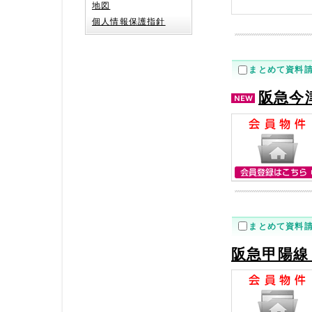
地図
個人情報保護指針
まとめて資料
阪急今
まとめて資料
阪急甲陽線