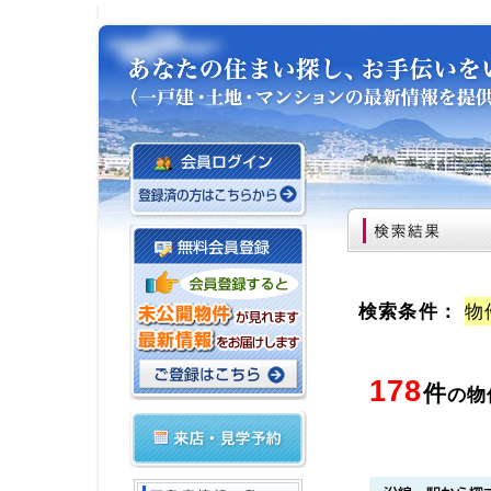
検索条件：
物
178
件
の物