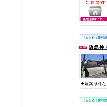
まとめて資料
阪急神
★建築条件な
まとめて資料