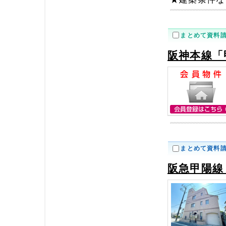
まとめて資料
阪神本線「
まとめて資料
阪急甲陽線