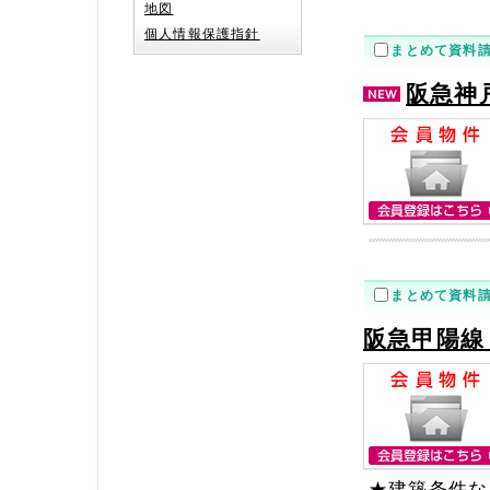
地図
個人情報保護指針
まとめて資料
阪急神
まとめて資料
阪急甲陽線
★建築条件な