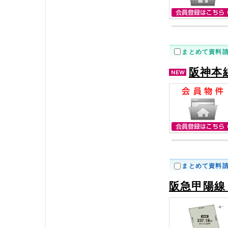
まとめて資料
阪神本
まとめて資料
阪急甲陽線