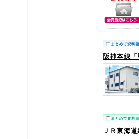
まとめて資料
阪神本線「
まとめて資料
ＪＲ東海道