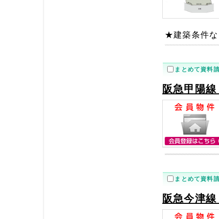
★建築条件な
まとめて資料
阪急甲陽線
まとめて資料
阪急今津線