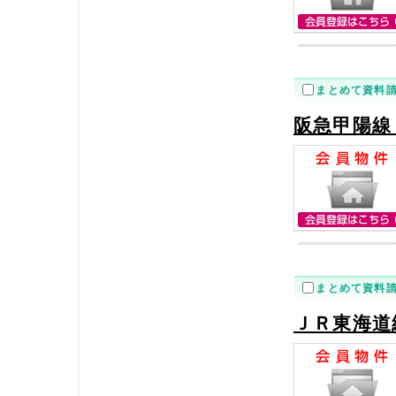
まとめて資料
阪急甲陽線
まとめて資料
ＪＲ東海道