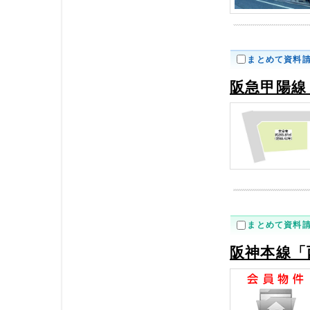
まとめて資料
阪急甲陽線
まとめて資料
阪神本線「