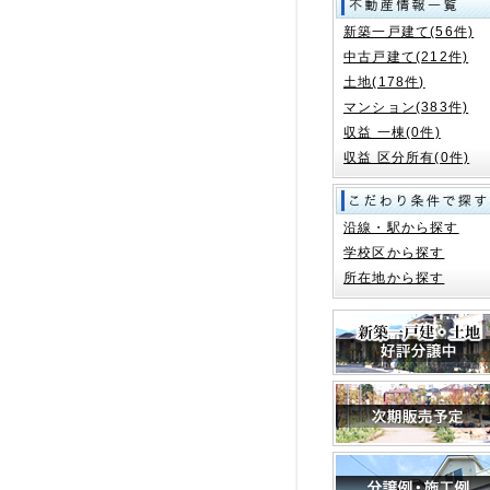
新築一戸建て(56件)
中古戸建て(212件)
土地(178件)
マンション(383件)
収益 一棟(0件)
収益 区分所有(0件)
沿線・駅から探す
学校区から探す
所在地から探す