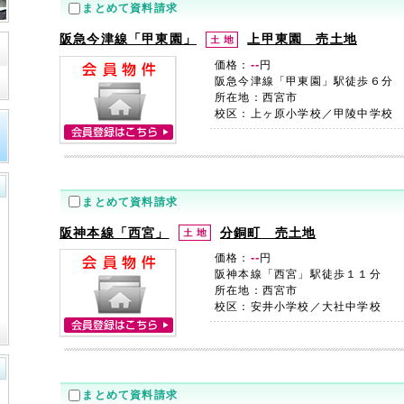
まとめて資料請求
阪急今津線「甲東園」
上甲東園 売土地
--
価格：
円
阪急今津線「甲東園」駅徒歩６分
所在地：西宮市
校区：上ヶ原小学校／甲陵中学校
まとめて資料請求
阪神本線「西宮」
分銅町 売土地
--
価格：
円
阪神本線「西宮」駅徒歩１１分
所在地：西宮市
校区：安井小学校／大社中学校
まとめて資料請求