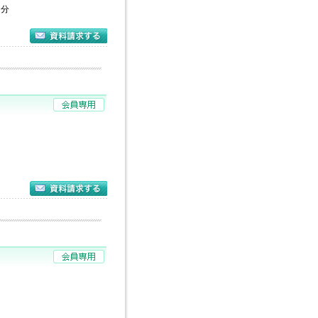
８分
校
分
分