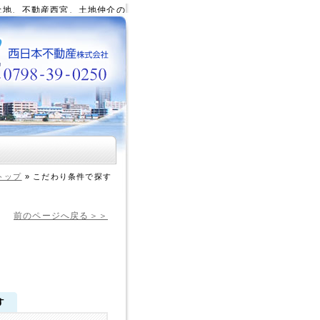
不動産西宮、土地仲介の不動産会社・西日本不動産株式会社、西宮の土地、
トップ
»
こだわり条件で探す
前のページへ戻る＞＞