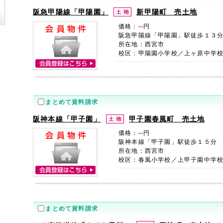
阪急甲陽線「甲陽園」
新甲陽町 売土地
--
価格：
円
阪急甲陽線「甲陽園」駅徒歩１３
所在地：西宮市
校区：甲陽園小学校／上ヶ原中学
まとめて資料請求
阪神本線「甲子園」
甲子園春風町 売土地
--
価格：
円
阪神本線「甲子園」駅徒歩１５分
所在地：西宮市
校区：春風小学校／上甲子園中学
まとめて資料請求