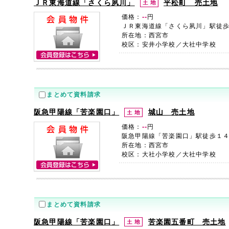
ＪＲ東海道線「さくら夙川」
平松町 売土地
--
価格：
円
ＪＲ東海道線「さくら夙川」駅徒
所在地：西宮市
校区：安井小学校／大社中学校
まとめて資料請求
阪急甲陽線「苦楽園口」
城山 売土地
--
価格：
円
阪急甲陽線「苦楽園口」駅徒歩１
所在地：西宮市
校区：大社小学校／大社中学校
まとめて資料請求
阪急甲陽線「苦楽園口」
苦楽園五番町 売土地