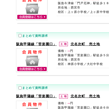
阪急今津線「門戸厄神」駅徒歩１
所在地：西宮市
校区：上ヶ原小学校／上ヶ原中学
まとめて資料請求
阪急甲陽線「苦楽園口」
北名次町 売土地
--
価格：
円
阪急甲陽線「苦楽園口」駅徒歩５
所在地：西宮市
校区：神原小学校／大社中学校
まとめて資料請求
阪急甲陽線「苦楽園口」
北名次町 売土地
--
価格：
円
阪急甲陽線「苦楽園口」駅徒歩６