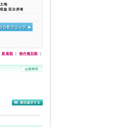
土地
収益 区分所有
｜
新着順
｜
物件種別順
｜