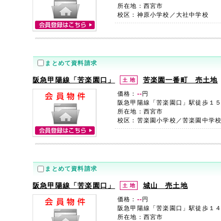
所在地：西宮市
校区：神原小学校／大社中学校
まとめて資料請求
阪急甲陽線「苦楽園口」
苦楽園一番町 売土地
--
価格：
円
阪急甲陽線「苦楽園口」駅徒歩１
所在地：西宮市
校区：苦楽園小学校／苦楽園中学
まとめて資料請求
阪急甲陽線「苦楽園口」
城山 売土地
--
価格：
円
阪急甲陽線「苦楽園口」駅徒歩１
所在地：西宮市