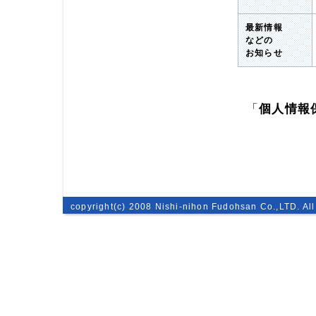
最新情報
などの
お知らせ
「
個人情報
copyright(c) 2008 Nishi-nihon Fudohsan Co.,LTD. All 