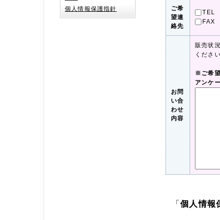
ご希
個人情報保護指針
TEL
望連
FAX
絡先
販売状
くださ
※ご希
アンケ
お問
い合
わせ
内容
「
個人情報