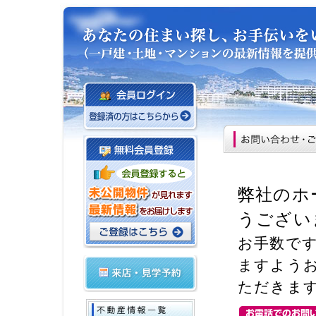
弊社のホ
うござい
お手数で
ますよう
ただきま