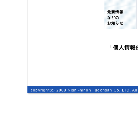
最新情報
などの
お知らせ
「
個人情報
copyright(c) 2008 Nishi-nihon Fudohsan Co.,LTD. All 