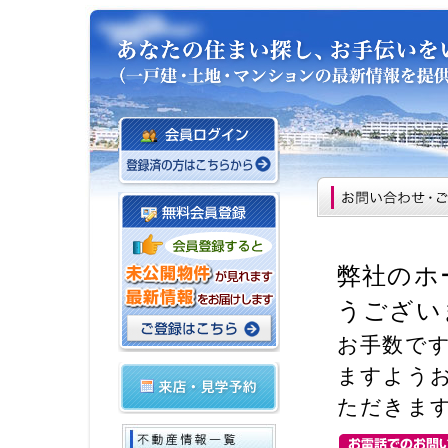
弊社のホ
うござい
お手数で
ますよう
ただきま