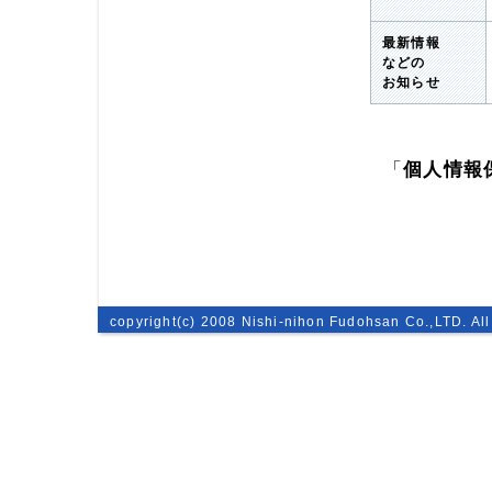
最新情報
などの
お知らせ
「
個人情報
copyright(c) 2008 Nishi-nihon Fudohsan Co.,LTD. All 