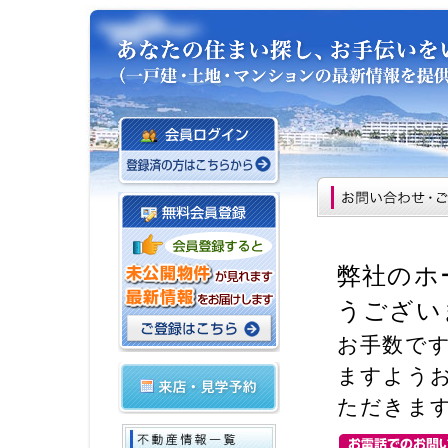
弊社のホ
うござい
お手数で
ますよう
ただきま