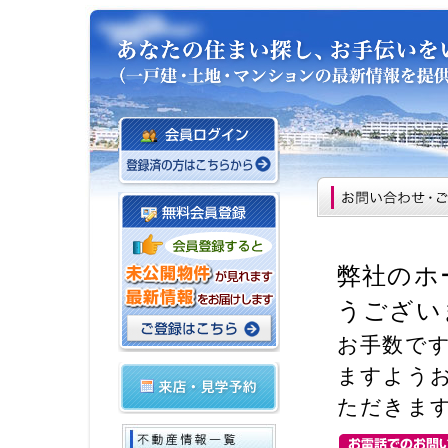
弊社のホ
うござい
お手数で
ますよう
ただきま