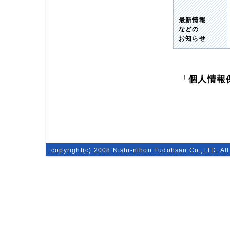
最新情報
などの
お知らせ
「
個人情報
copyright(c) 2008 Nishi-nihon Fudohsan Co.,LTD. All 