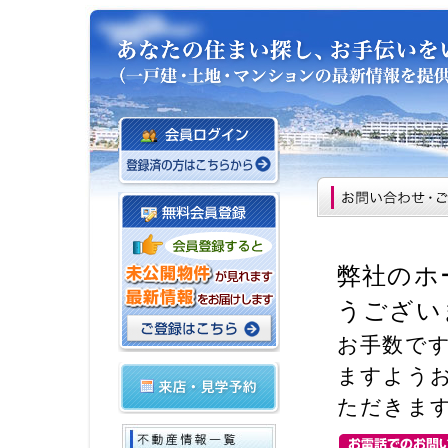
弊社のホ
うござい
お手数で
ますよう
ただきま