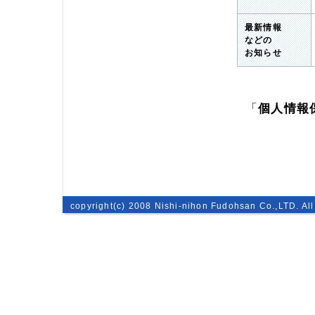
最新情報
などの
お知らせ
「
個人情報
copyright(c) 2008 Nishi-nihon Fudohsan Co.,LTD. All 