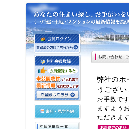
弊社のホ
うござい
お手数で
ますよう
ただきま