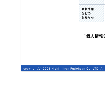
最新情報
などの
お知らせ
「
個人情報
copyright(c) 2008 Nishi-nihon Fudohsan Co.,LTD. All 