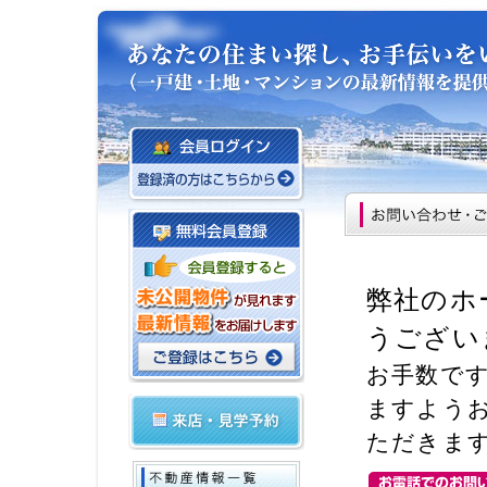
弊社のホ
うござい
お手数で
ますよう
ただきま