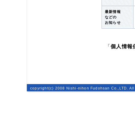
最新情報
などの
お知らせ
「
個人情報
copyright(c) 2008 Nishi-nihon Fudohsan Co.,LTD. All 