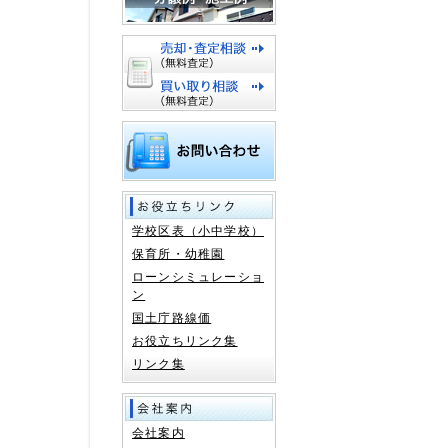
学校区表（小中学校）
保育所・幼稚園
ローンシミュレーショ
ン
国土庁路線価
お役立ちリンク集
リンク集
会社案内