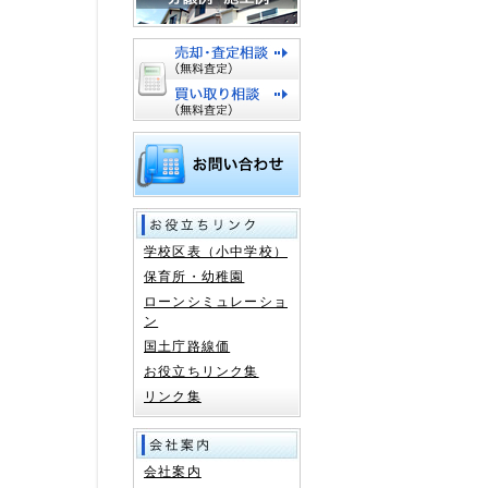
学校区表（小中学校）
保育所・幼稚園
ローンシミュレーショ
ン
国土庁路線価
お役立ちリンク集
リンク集
会社案内