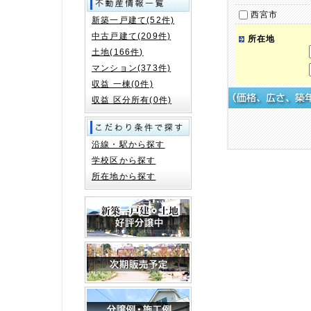
西宮市
新築一戸建て(52件)
中古戸建て(209件)
所在地
土地(166件)
マンション(373件)
収益 一棟(0件)
収益 区分所有(0件)
沿線・駅から探す
学校区から探す
所在地から探す