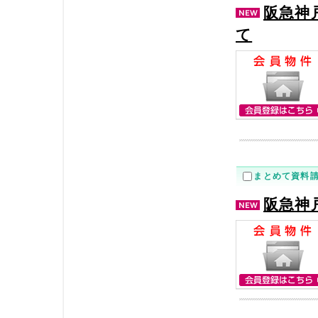
阪急神
て
まとめて資料
阪急神