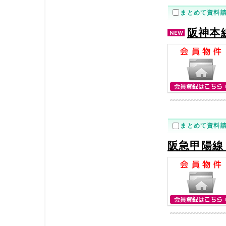
まとめて資料
阪神本
まとめて資料
阪急甲陽線