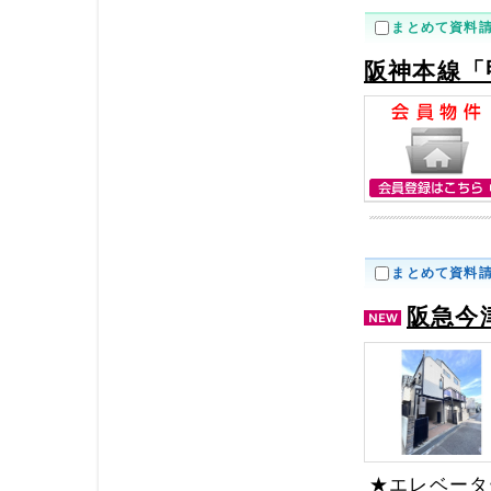
まとめて資料
阪神本線「
まとめて資料
阪急今
★エレベータ