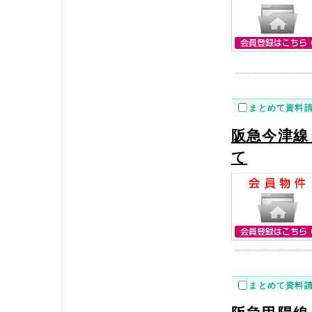
まとめて資料
阪急今津線
て
まとめて資料