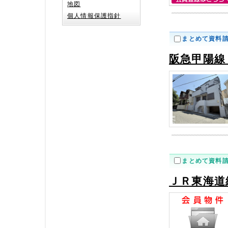
地図
個人情報保護指針
まとめて資料
阪急甲陽線
まとめて資料
ＪＲ東海道