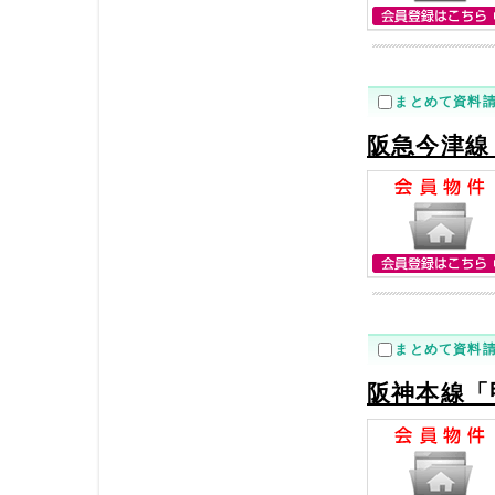
まとめて資料
阪急今津線
まとめて資料
阪神本線「