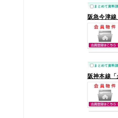
まとめて資料
阪急今津線
まとめて資料
阪神本線「