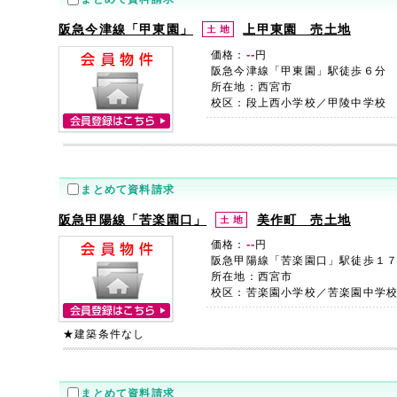
阪急今津線「甲東園」
上甲東園 売土地
--
価格：
円
阪急今津線「甲東園」駅徒歩６分
所在地：西宮市
校区：段上西小学校／甲陵中学校
まとめて資料請求
阪急甲陽線「苦楽園口」
美作町 売土地
--
価格：
円
阪急甲陽線「苦楽園口」駅徒歩１
所在地：西宮市
校区：苦楽園小学校／苦楽園中学
★建築条件なし
まとめて資料請求