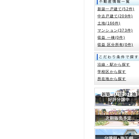
新築一戸建て(52件)
中古戸建て(209件)
土地(166件)
マンション(373件)
収益 一棟(0件)
収益 区分所有(0件)
沿線・駅から探す
学校区から探す
所在地から探す