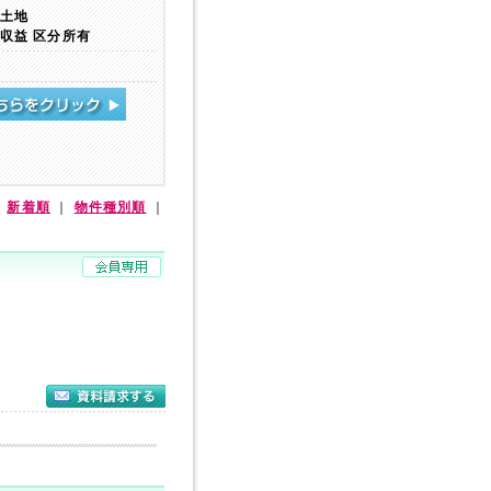
土地
収益 区分所有
｜
新着順
｜
物件種別順
｜
分