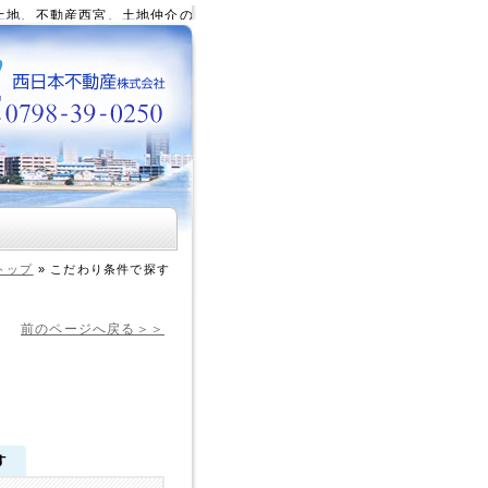
不動産西宮、土地仲介の不動産会社・西日本不動産株式会社、西宮の土地、
トップ
»
こだわり条件で探す
前のページへ戻る＞＞