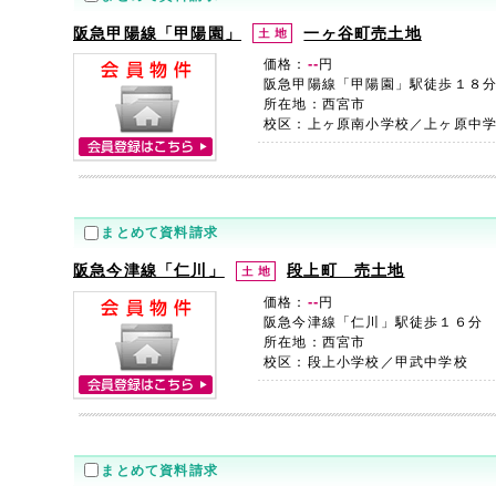
阪急甲陽線「甲陽園」
一ヶ谷町売土地
--
価格：
円
阪急甲陽線「甲陽園」駅徒歩１８
所在地：西宮市
校区：上ヶ原南小学校／上ヶ原中
まとめて資料請求
阪急今津線「仁川」
段上町 売土地
--
価格：
円
阪急今津線「仁川」駅徒歩１６分
所在地：西宮市
校区：段上小学校／甲武中学校
まとめて資料請求