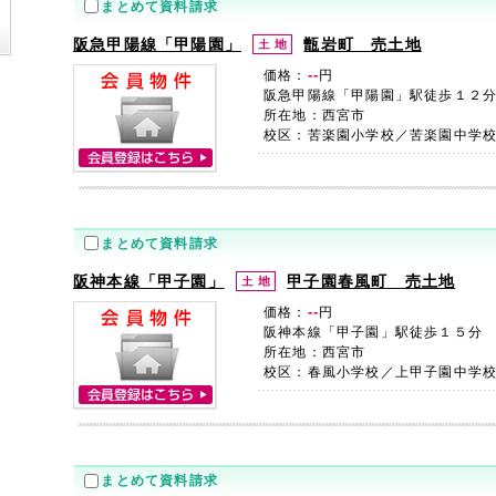
まとめて資料請求
阪急甲陽線「甲陽園」
甑岩町 売土地
--
価格：
円
阪急甲陽線「甲陽園」駅徒歩１２
所在地：西宮市
校区：苦楽園小学校／苦楽園中学
まとめて資料請求
阪神本線「甲子園」
甲子園春風町 売土地
--
価格：
円
阪神本線「甲子園」駅徒歩１５分
所在地：西宮市
校区：春風小学校／上甲子園中学
まとめて資料請求