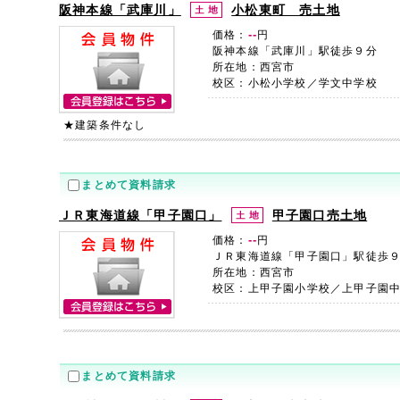
阪神本線「武庫川」
小松東町 売土地
--
価格：
円
阪神本線「武庫川」駅徒歩９分
所在地：西宮市
校区：小松小学校／学文中学校
★建築条件なし
まとめて資料請求
ＪＲ東海道線「甲子園口」
甲子園口売土地
--
価格：
円
ＪＲ東海道線「甲子園口」駅徒歩
所在地：西宮市
校区：上甲子園小学校／上甲子園
まとめて資料請求