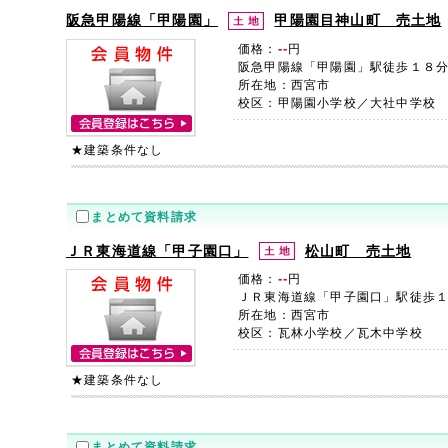
阪急甲陽線「甲陽園」
甲陽園目神山町 売土地
--
価格：
円
阪急甲陽線「甲陽園」駅徒歩１８
所在地：西宮市
校区：甲陽園小学校／大社中学校
★建築条件なし
まとめて資料請求
ＪＲ東海道線「甲子園口」
松山町 売土地
--
価格：
円
ＪＲ東海道線「甲子園口」駅徒歩
所在地：西宮市
校区：瓦林小学校／瓦木中学校
★建築条件なし
まとめて資料請求