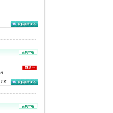
９分
中学校