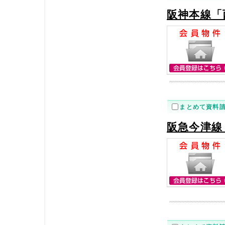
阪神本線「
まとめて資料
阪急今津線