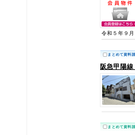
令和５年９月
まとめて資料
阪急甲陽線
まとめて資料