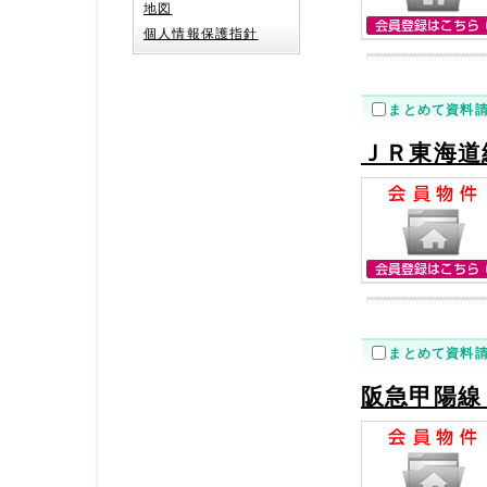
地図
個人情報保護指針
まとめて資料
ＪＲ東海道
まとめて資料
阪急甲陽線