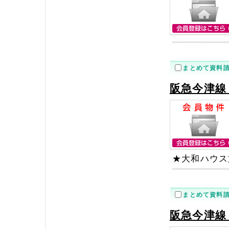
まとめて資料
阪急今津線
★大和ハウス
まとめて資料
阪急今津線