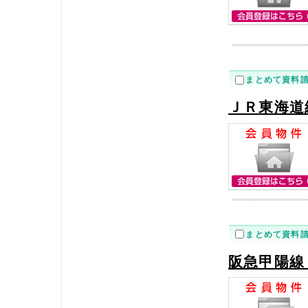
まとめて資料
ＪＲ東海道
まとめて資料
阪急甲陽線