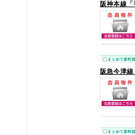
阪神本線「
まとめて資料
阪急今津線
まとめて資料